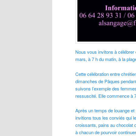
Nous vous invitons à célébrer
mars, à 7 h du matin, à la plag
Cette célébration entre chréti
dimanches de Pâques pendant 2
suivons l’exemple des femmes q
ressuscité. Elle commence à 7
Après un temps de louange et p
invitions tous les conviés qui
croissants, pains au chocolat 
à chacun de pourvoir continuer