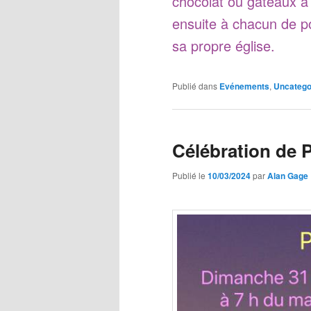
chocolat ou gâteaux à
ensuite à chacun de po
sa propre église.
Publié dans
Evénements
,
Uncatego
Célébration de 
Publié le
10/03/2024
par
Alan Gage