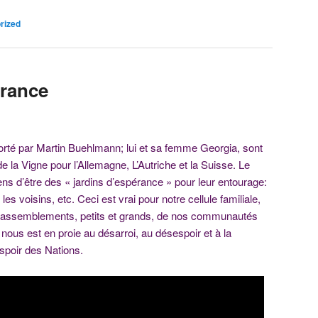
rized
érance
orté par Martin Buehlmann; lui et sa femme Georgia, sont
 la Vigne pour l’Allemagne, L’Autriche et la Suisse. Le
ns d’être des « jardins d’espérance » pour leur entourage:
es voisins, etc. Ceci est vrai pour notre cellule familiale,
s rassemblements, petits et grands, de nos communautés
nous est en proie au désarroi, au désespoir et à la
Espoir des Nations.