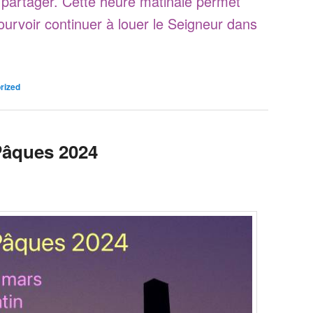
 partager. Cette heure matinale permet
urvoir continuer à louer le Seigneur dans
rized
Pâques 2024