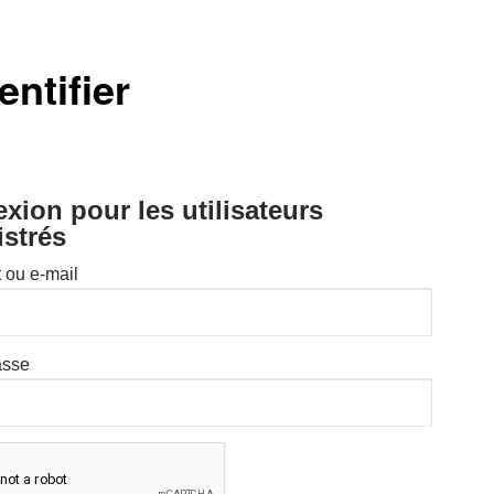
entifier
xion pour les utilisateurs
istrés
t ou e-mail
asse